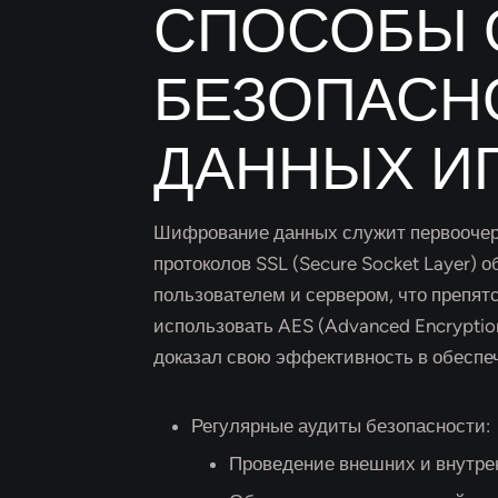
СПОСОБЫ 
БЕЗОПАСН
ДАННЫХ И
Шифрование данных служит первооче
протоколов SSL (Secure Socket Layer)
пользователем и сервером, что препят
использовать AES (Advanced Encryption
доказал свою эффективность в обеспе
Регулярные аудиты безопасности:
Проведение внешних и внутре