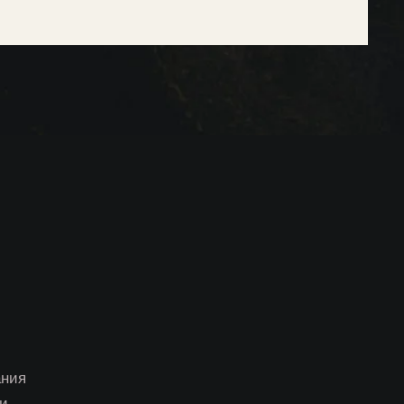
ания
 и