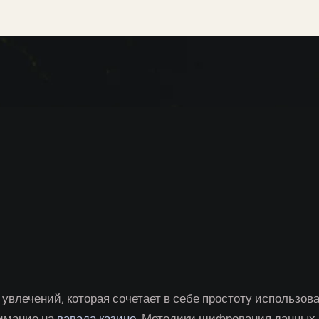
увлечений, которая сочетает в себе простоту использов
нимание на
вавада казино
. Методики шифрования данных