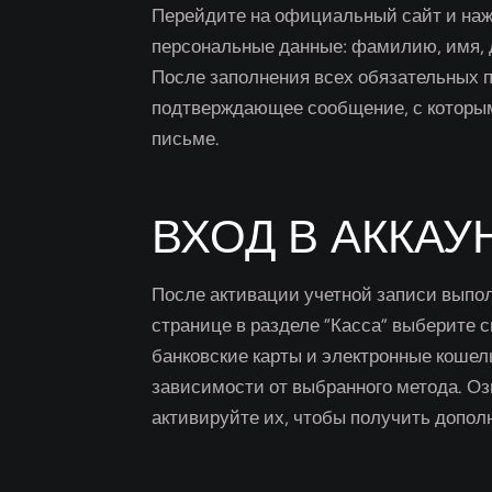
Перейдите на официальный сайт и нажм
персональные данные: фамилию, имя, 
После заполнения всех обязательных п
подтверждающее сообщение, с которым
письме.
ВХОД В АККАУ
После активации учетной записи выполн
странице в разделе “Касса” выберите 
банковские карты и электронные кошел
зависимости от выбранного метода. Оз
активируйте их, чтобы получить допол