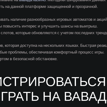
ть на данной платформе защищенной и прозрачной.
вать наличие разнообразных игровых автоматов и акций
ы повысить интерес и улучшить шансы на выигрыш.
слотов, которые обновляются с учетом последних тренд
в, которая доступна на нескольких языках. Быстрая реак
бые проблемы, обеспечивая комфортный процесс игры.
том в безопасной обстановке.
ИСТРИРОВАТЬСЯ
ИГРАТЬ НА ВАВА