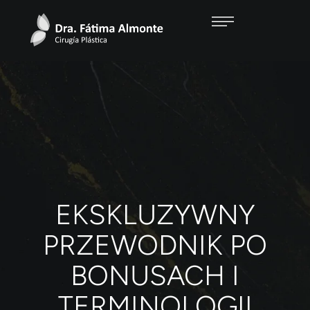
EKSKLUZYWNY
PRZEWODNIK PO
BONUSACH I
TERMINOLOGII