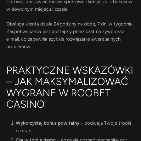
slotowe, obstawiać mecze sportowe i korzystać z bonusów
w dowolnym miejscu i czasie.
Obsługa klienta działa 24 godziny na dobę, 7 dni w tygodniu.
Zespół wsparcia jest dostępny przez czat na żywo oraz
e‑mail, co zapewnia szybkie rozwiązanie ewentualnych
problemów.
PRAKTYCZNE WSKAZÓWKI
– JAK MAKSYMALIZOWAĆ
WYGRANE W ROOBET
CASINO
Wykorzystaj bonus powitalny
– podwaja Twoje środki
na start.
Gra w trybie demo
– pozwala poznać mechanikę gry