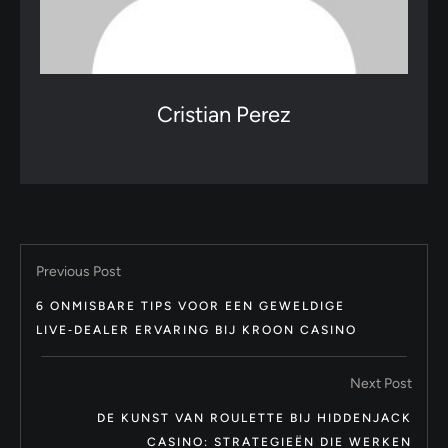
Cristian Perez
Previous Post
6 ONMISBARE TIPS VOOR EEN GEWELDIGE
LIVE‑DEALER ERVARING BIJ KROON CASINO
Next Post
DE KUNST VAN ROULETTE BIJ HIDDENJACK
CASINO: STRATEGIEËN DIE WERKEN