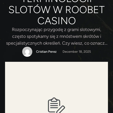
SLOTÓW W ROOBET
CASINO
Rozpoczynając przygodę z grami slotowymi,
często spotykamy się z mnóstwem skrótów i
specjalistycznych określeń. Czy wiesz, co oznacza
RTP, volatility czy paylines? Zrozumienie tych
Cristian Perez
December 18, 2025
terminów pozwala lepiej kontrolować ryzyko i
zwiększyć szanse na wygraną. W tym artykule
przedstawimy najważniejsze pojęcia, które każdy
gracz powinien znać, a także pokażemy, jak
wykorzystać bonusy Roobet Casino, aby
maksymalizować …