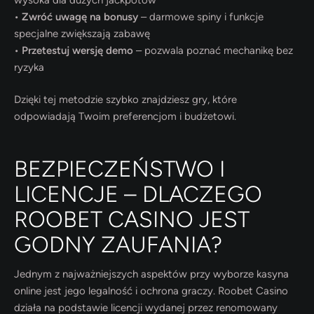
•
Zwróć uwagę na bonusy
– darmowe spiny i funkcje
specjalne zwiększają zabawę
•
Przetestuj wersję demo
– pozwala poznać mechanikę bez
ryzyka
Dzięki tej metodzie szybko znajdziesz gry, które
odpowiadają Twoim preferencjom i budżetowi.
BEZPIECZEŃSTWO I
LICENCJE – DLACZEGO
ROOBET CASINO JEST
GODNY ZAUFANIA?
Jednym z najważniejszych aspektów przy wyborze kasyna
online jest jego legalność i ochrona graczy. Roobet Casino
działa na podstawie licencji wydanej przez renomowany