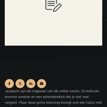
Jackpots zijn de magneet van elk online casino. Ze beloven
enorme winsten en een adrenalinekick die je niet snel
vergeet. Maar deze grote beloning brengt ook een risico met