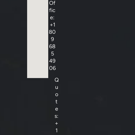
Of
fic
e:
+1
80
9
68
5
49
06
Q
u
o
t
e
s:
+
1