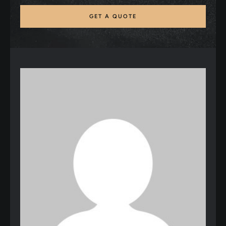
GET A QUOTE