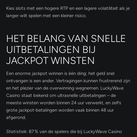
Kies slots met een hogere RTP en een lagere volatiliteit als je
langer wilt spelen met een kleiner risico.
HET BELANG VAN SNELLE
UITBETALINGEN BIJ
JACKPOT WINSTEN
Een enorme jackpot winnen is één ding; het geld snel
ontvangen is een ander. Vertragingen kunnen frustrerend zijn
en het plezier van de overwinning wegnemen. LuckyWave
Casino staat bekend om ultrasnelle uitbetalingen – de
meeste winsten worden binnen 24 uur verwerkt, en zelfs
grote jackpot‑betalingen worden vaak binnen 48 uur
afgerond.
Statistiek
: 87 % van de spelers die bij LuckyWave Casino