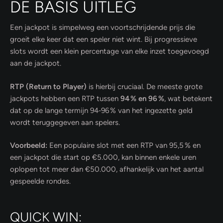
DE BASIS UITLEG
Een jackpot is simpelweg een voortschrijdende prijs die
groeit elke keer dat een speler niet wint. Bij progressieve
slots wordt een klein percentage van elke inzet toegevoegd
aan de jackpot.
RTP (Return to Player)
is hierbij cruciaal. De meeste grote
jackpots hebben een RTP tussen
94 % en 96 %
, wat betekent
dat op de lange termijn 94‑96 % van het ingezette geld
wordt teruggegeven aan spelers.
Voorbeeld:
Een populaire slot met een RTP van 95,5 % en
een jackpot die start op €5.000, kan binnen enkele uren
oplopen tot meer dan €50.000, afhankelijk van het aantal
gespeelde rondes.
QUICK WIN: