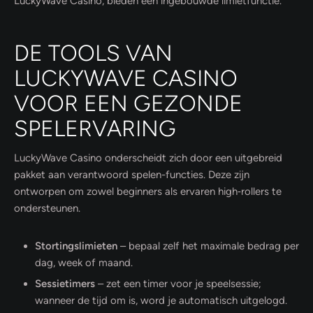
LuckyWave Casino, bieden een ingebouwde limietfunctie.
DE TOOLS VAN
LUCKYWAVE CASINO
VOOR EEN GEZONDE
SPELERVARING
LuckyWave Casino onderscheidt zich door een uitgebreid
pakket aan verantwoord spelen-functies. Deze zijn
ontworpen om zowel beginners als ervaren high‑rollers te
ondersteunen.
Stortingslimieten
– bepaal zelf het maximale bedrag per
dag, week of maand.
Sessietimers
– zet een timer voor je speelsessie;
wanneer de tijd om is, word je automatisch uitgelogd.