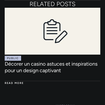
RELATED POSTS
PUBLIC
Décorer un casino astuces et inspirations
pour un design captivant
READ MORE