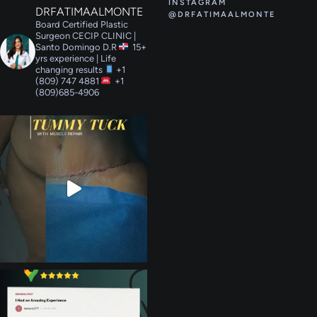
INSTAGRAM
DRFATIMAALMONTE
@DRFATIMAALMONTE
Board Certified Plastic
Surgeon
CECIP CLINIC |
Santo Domingo D.R
15+
yrs experience | Life
changing results
+1
(809) 747 4881
+1
(809)685-4906