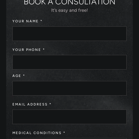
BOOK A CONSULTATION
It’s easy and free!
YOUR NAME
*
YOUR PHONE
*
AGE
*
EMAIL ADDRESS
*
MEDICAL CONDITIONS
*