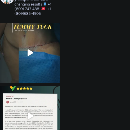
changing results
+1
(809) 747 4881
+1
(809)685-4906