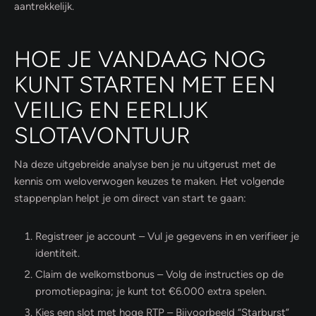
aantrekkelijk.
HOE JE VANDAAG NOG
KUNT STARTEN MET EEN
VEILIG EN EERLIJK
SLOTAVONTUUR
Na deze uitgebreide analyse ben je nu uitgerust met de
kennis om weloverwogen keuzes te maken. Het volgende
stappenplan helpt je om direct van start te gaan:
Registreer je account – Vul je gegevens in en verifieer je
identiteit.
Claim de welkomstbonus – Volg de instructies op de
promotiepagina; je kunt tot €6.000 extra spelen.
Kies een slot met hoge RTP – Bijvoorbeeld “Starburst”