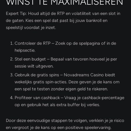
WINST TE MAXIMALISEREN
Expert Tip: Houd altijd de RTP en volatiliteit van een slot in
de gaten. Kies een spel dat past bij jouw bankroll en
speelstijl voordat je inzet.
Controleer de RTP – Zoek op de spelpagina of in de
helpsectie.
Stel een budget – Bepaal van tevoren hoeveel je per
sessie wilt uitgeven.
Gebruik de gratis spins – Novadreams Casino biedt
wekelijks gratis spin‑acties. Deze geven je de kans om
een spel te testen zonder eigen geld te riskeren.
Profiteer van cashback – Vraag je cashback‑percentage
op en gebruik het als extra buffer bij verlies.
Door deze eenvoudige stappen te volgen, verklein je je risico
en vergroot je de kans op een positieve speelervaring.