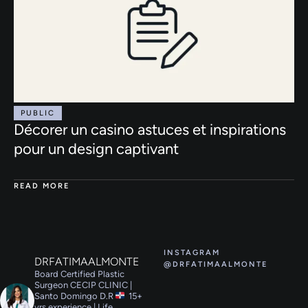
PUBLIC
Décorer un casino astuces et inspirations
pour un design captivant
READ MORE
INSTAGRAM
DRFATIMAALMONTE
@DRFATIMAALMONTE
Board Certified Plastic
Surgeon
CECIP CLINIC |
Santo Domingo D.R
15+
yrs experience | Life