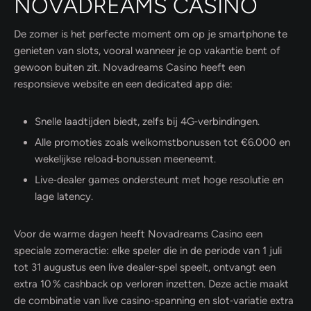
NOVADREAMS CASINO
De zomer is het perfecte moment om op je smartphone te
genieten van slots, vooral wanneer je op vakantie bent of
gewoon buiten zit. Novadreams Casino heeft een
responsieve website en een dedicated app die:
Snelle laadtijden biedt, zelfs bij 4G‑verbindingen.
Alle promoties zoals welkomstbonussen tot €6.000 en
wekelijkse reload‑bonussen meeneemt.
Live‑dealer games ondersteunt met hoge resolutie en
lage latency.
Voor de warme dagen heeft Novadreams Casino een
speciale zomeractie: elke speler die in de periode van 1 juli
tot 31 augustus een live dealer‑spel speelt, ontvangt een
extra 10 % cashback op verloren inzetten. Deze actie maakt
de combinatie van live casino‑spanning en slot‑variatie extra