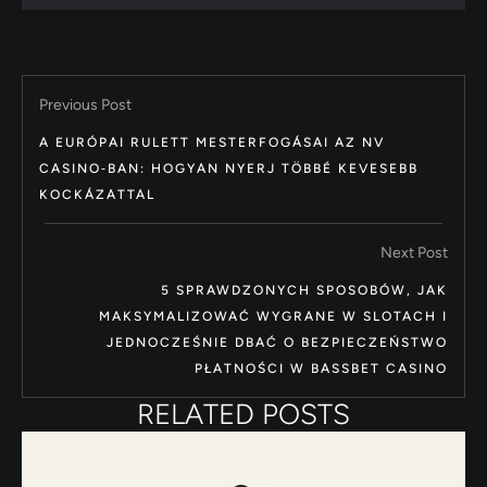
Previous Post
A EURÓPAI RULETT MESTERFOGÁSAI AZ NV
CASINO‑BAN: HOGYAN NYERJ TÖBBÉ KEVESEBB
KOCKÁZATTAL
Next Post
5 SPRAWDZONYCH SPOSOBÓW, JAK
MAKSYMALIZOWAĆ WYGRANE W SLOTACH I
JEDNOCZEŚNIE DBAĆ O BEZPIECZEŃSTWO
PŁATNOŚCI W BASSBET CASINO
RELATED POSTS