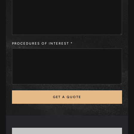
PROCEDURES OF INTEREST
*
GET A QUOTE