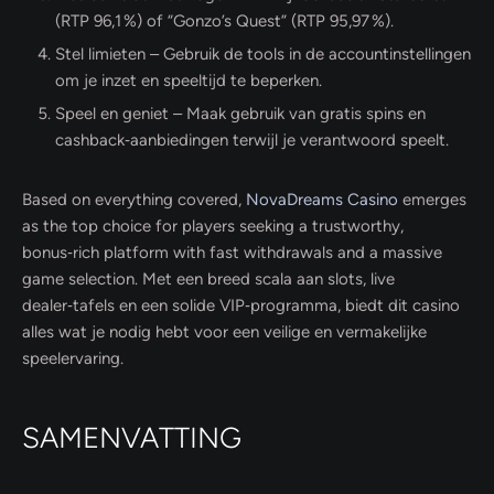
(RTP 96,1 %) of “Gonzo’s Quest” (RTP 95,97 %).
Stel limieten – Gebruik de tools in de accountinstellingen
om je inzet en speeltijd te beperken.
Speel en geniet – Maak gebruik van gratis spins en
cashback‑aanbiedingen terwijl je verantwoord speelt.
Based on everything covered,
NovaDreams Casino
emerges
as the top choice for players seeking a trustworthy,
bonus‑rich platform with fast withdrawals and a massive
game selection. Met een breed scala aan slots, live
dealer‑tafels en een solide VIP‑programma, biedt dit casino
alles wat je nodig hebt voor een veilige en vermakelijke
speelervaring.
SAMENVATTING