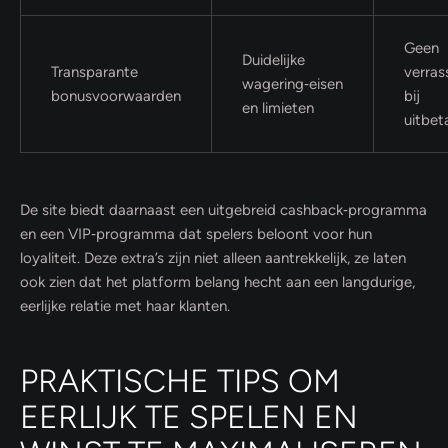
Geen
Duidelijke
Transparante
verras
wagering‑eisen
bonusvoorwaarden
bij
en limieten
uitbet
De site biedt daarnaast een uitgebreid cashback‑programma
en een VIP‑programma dat spelers beloont voor hun
loyaliteit. Deze extra’s zijn niet alleen aantrekkelijk, ze laten
ook zien dat het platform belang hecht aan een langdurige,
eerlijke relatie met haar klanten.
PRAKTISCHE TIPS OM
EERLIJK TE SPELEN EN