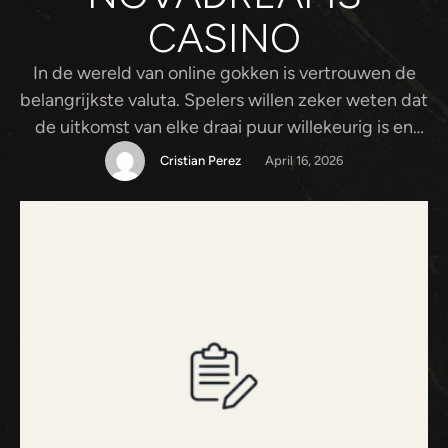
CASINO
In de wereld van online gokken is vertrouwen de
belangrijkste valuta. Spelers willen zeker weten dat
de uitkomst van elke draai puur willekeurig is en
niet gemanipuleerd. Eerlijke slots betekenen dat
Cristian Perez
April 16, 2026
de Return to Player (RTP) precies is wat de
ontwikkelaar belooft, en dat de Random Number
Generator (RNG) onafhankelijk wordt getest. Did
You Know? …