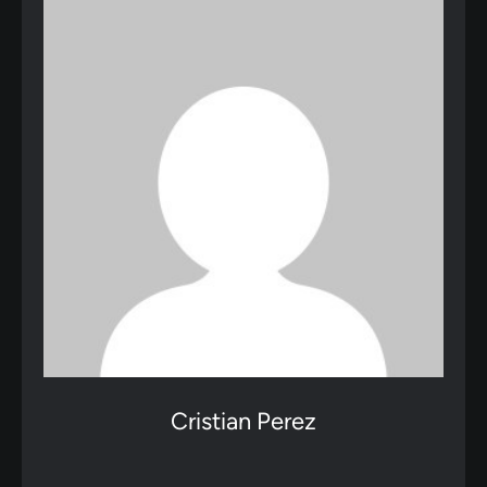
Cristian Perez