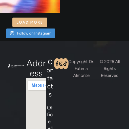
LOAD MORE
Follow on Instagram
Addr
C
Copyright Dr.
© 2026 All
Fátima
Rights
on
Ess
Almonte
Reserved
ta
ct
s
Of
fic
e:
+1