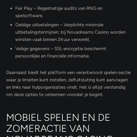
Fair Play – Regelmatige audits van RNG en
spelsoftware.
Geldige uitbetalingen – Verplichte minimale
uitbetalingstermijnen; bij Novadreams Casino worden
winsten vaak binnen 24 uur verwerkt.
Veilige gegevens – SSL‑encryptie beschermt
persoonlijke en financiële informatie.
Daarnaast biedt het platform een verantwoord spelen‑sectie
waar je limieten kunt instellen, zelfuitsluiting kunt aanvragen
en links naar hulporganisaties vindt. Het is altijd verstandig
om deze opties te verkennen voordat je begint.
MOBIEL SPELEN EN DE
ZOMERACTIE VAN