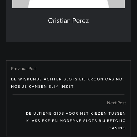
Cristian Perez
Previous Post
DE WISKUNDE ACHTER SLOTS BIJ KROON CASINO:
HOE JE KANSEN SLIM INZET
Next Post
DE ULTIEME GIDS VOOR HET KIEZEN TUSSEN
KLASSIEKE EN MODERNE SLOTS BIJ BETCLIC
CASINO