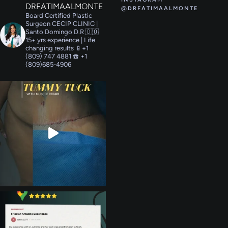
DRFATIMAALMONTE
@DRFATIMAALMONTE
Board Certified Plastic
Surgeon
CECIP CLINIC |
Santo Domingo D.R 🇩🇴
15+ yrs experience | Life
changing results
📱+1
(809) 747 4881 ☎️ +1
(809)685-4906