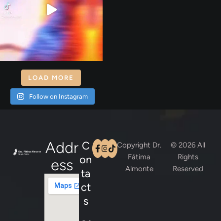
LOAD MORE
Follow on Instagram
Addr
C
Copyright Dr.
© 2026 All
Fátima
Rights
on
Ess
Almonte
Reserved
ta
ct
s