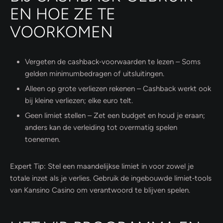
EN HOE ZE TE
VOORKOMEN
Vergeten de cashback‑voorwaarden te lezen – Soms
gelden minimumbedragen of uitsluitingen.
Alleen op grote verliezen rekenen – Cashback werkt ook
bij kleine verliezen; elke euro telt.
Geen limiet stellen – Zet een budget en houd je eraan;
anders kan de verleiding tot overmatig spelen
toenemen.
Expert Tip: Stel een maandelijkse limiet in voor zowel je
totale inzet als je verlies. Gebruik de ingebouwde limiet‑tools
van Kansino Casino om verantwoord te blijven spelen.