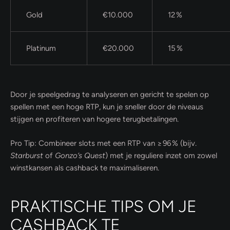
Gold
€10.000
12 %
Platinum
€20.000
15 %
Door je speelgedrag te analyseren en gericht te spelen op
spellen met een hoge RTP, kun je sneller door de niveaus
stijgen en profiteren van hogere terugbetalingen.
Pro Tip: Combineer slots met een RTP van ≥ 96 % (bijv.
Starburst
of
Gonzo’s Quest
) met je reguliere inzet om zowel
winstkansen als cashback te maximaliseren.
PRAKTISCHE TIPS OM JE
CASHBACK TE