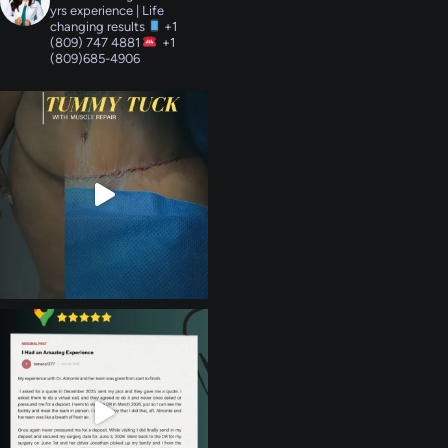
yrs experience | Life
changing results
+1
(809) 747 4881
+1
(809)685-4906