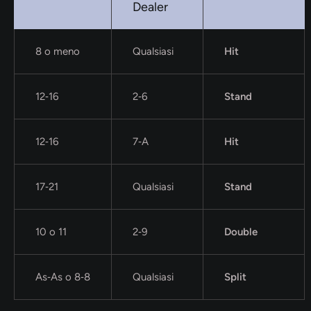
Dealer
8 o meno
Qualsiasi
Hit
12‑16
2‑6
Stand
12‑16
7‑A
Hit
17‑21
Qualsiasi
Stand
10 o 11
2‑9
Double
As‑As o 8‑8
Qualsiasi
Split