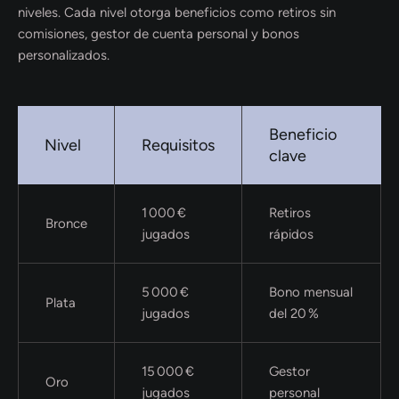
niveles. Cada nivel otorga beneficios como retiros sin
comisiones, gestor de cuenta personal y bonos
personalizados.
Beneficio
Nivel
Requisitos
clave
1 000 €
Retiros
Bronce
jugados
rápidos
5 000 €
Bono mensual
Plata
jugados
del 20 %
15 000 €
Gestor
Oro
jugados
personal