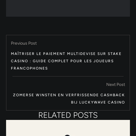
Previous Post
MAÎTRISER LE PAIEMENT MULTIDEVISE SUR STAKE
CASINO : GUIDE COMPLET POUR LES JOUEURS
FRANCOPHONES
Next Post
ZOMERSE WINSTEN EN VERFRISSENDE CASHBACK
BIJ LUCKYWAVE CASINO
RELATED POSTS