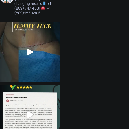
changing results
+1
(809) 747 4881
+1
(809)685-4906