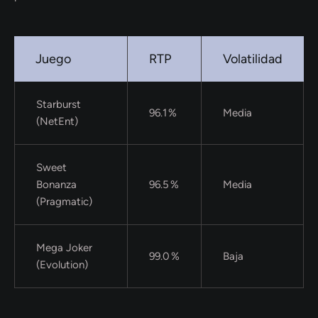
Juego
RTP
Volatilidad
Starburst
96.1 %
Media
(NetEnt)
Sweet
Bonanza
96.5 %
Media
(Pragmatic)
Mega Joker
99.0 %
Baja
(Evolution)