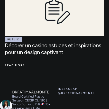
PUBLIC
Décorer un casino astuces et inspirations
pour un design captivant
READ MORE
INSTAGRAM
DRFATIMAALMONTE
@DRFATIMAALMONTE
Board Certified Plastic
Surgeon
CECIP CLINIC |
Santo Domingo D.R
15+
yrs experience | Life