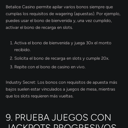
Betalice Casino permite apilar varios bonos siempre que
cumplas los requisitos de wagering (apuestas). Por ejemplo,
puedes usar el bono de bienvenida y, una vez cumplido,
activar el bono de recarga en slots.
Activa el bono de bienvenida y juega 30x el monto
recibido.
Solicita el bono de recarga en slots y cumple 20x.
Repite con el bono de casino en vivo.
Industry Secret: Los bonos con requisitos de apuesta más
bajos suelen estar vinculados a juegos de mesa, mientras
que los slots requieren más vueltas.
9. PRUEBA JUEGOS CON
JACKPOTS PROGRESIVOS