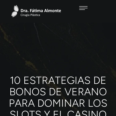
10 ESTRATEGIAS DE
BONOS DE VERANO
PARA DOMINAR LOS
SLOTS Y EL CASINO